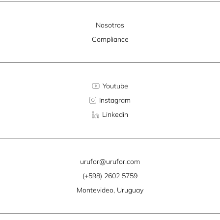
Nosotros
Compliance
Youtube
Instagram
Linkedin
urufor@urufor.com
(+598) 2602 5759
Montevideo, Uruguay